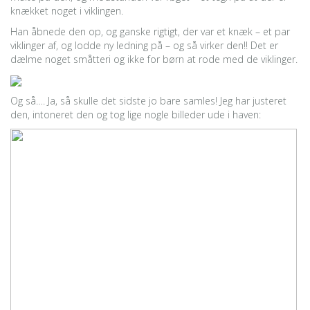
knækket noget i viklingen.
Han åbnede den op, og ganske rigtigt, der var et knæk – et par
viklinger af, og lodde ny ledning på – og så virker den!! Det er
dælme noget småtteri og ikke for børn at rode med de viklinger.
Og så…. Ja, så skulle det sidste jo bare samles! Jeg har justeret
den, intoneret den og tog lige nogle billeder ude i haven: