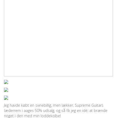
Jeg havde købt en svinebillig, men lækker, Supreme Guitars
læderrem i aages 50% udsalg, og så fik jeg en idé; at brænde
noget i den med min loddekolbe!